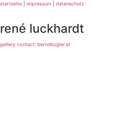
startseite
|
impressum
|
datenschutz
rené luckhardt
gallery contact: berndkugler.at